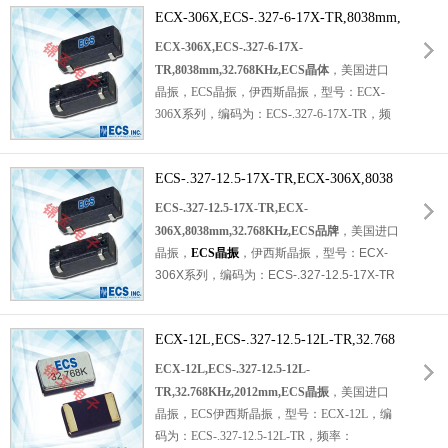
络晶振，电脑主板晶振，智能仪表晶振，智能
ECX-306X,ECS-.327-6-17X-TR,8038mm,
+85℃，小体积晶振尺寸：8.0x3.8x2.5mm，
家居晶振等。
是一个紧凑的SMD调谐分叉晶体，四脚贴片晶
32.768KHz,ECS晶体
ECX-306X,ECS-.327-6-17X-
振，无源晶振，
陶瓷晶振
，SMD晶振，石英晶
TR,8038mm,32.768KHz,ECS晶体
，美国进口
体谐振器。具有超小型晶振，轻薄型晶振，高
晶振，ECS晶振，伊西斯晶振，型号：
ECX-
品质晶振，高性能晶振，耐热及耐环境等特
306X系列
，
编码为：
ECS-.327-6-17X-TR
，频
点。符合RoHS，是当今SMD制造环境的理想
率：
32.768K晶振
，负载：6pF，精度：
选择。适用于：移动通讯晶振，实时时钟晶
±20ppm，工作温度范围：-40℃至+85℃，小
振，无线应用晶振，汽车电子晶振，仪器仪表
ECS-.327-12.5-17X-TR,ECX-306X,8038
体积晶振尺寸：8.0x3.8x2.5mm超微型封装，
晶振，智能家居晶振等。
四脚贴片晶振，无源晶振，8038晶振，石英晶
mm,32.768KHz,ECS品牌
ECS-.327-12.5-17X-TR,ECX-
振，SMD晶振，石英晶体谐振器。具有超小型
306X,8038mm,32.768KHz,ECS品牌
，美国进口
晶振，轻薄型晶振，高品质晶振，高性能晶
晶振，
ECS晶振
，伊西斯晶振，型号：
ECX-
振，耐热及耐环境等特点。符合RoHS，
贴片
306X系列
，
编码为：
ECS-.327-12.5-17X-TR
晶振
，适用于：移动通讯晶振，实时时钟晶
，频率：32.768KHz，负载：12.5pF，精度：
振，无线应用晶振，汽车电子晶振，仪器仪表
±20ppm，工作温度范围：-40℃至+85℃，小
晶振，智能家居晶振等。
ECX-12L,ECS-.327-12.5-12L-TR,32.768
体积晶振尺寸：8.0x3.8x2.5mm超微型封装，
是一个非常紧凑的SMD调谐分叉晶体，四脚贴
KHz,2012mm,ECS晶振
ECX-12L,ECS-.327-12.5-12L-
片晶振，石英晶振，无源晶振，8038晶振，
TR,32.768KHz,2012mm,ECS晶振
，美国进口
SMD晶振，
石英晶体谐振器
。具有超小型晶
晶振，ECS伊西斯晶振，型号：ECX-12L，
编
振，轻薄型晶振，高品质晶振，高性能晶振，
码为：
ECS-.327-12.5-12L-TR
，频率：