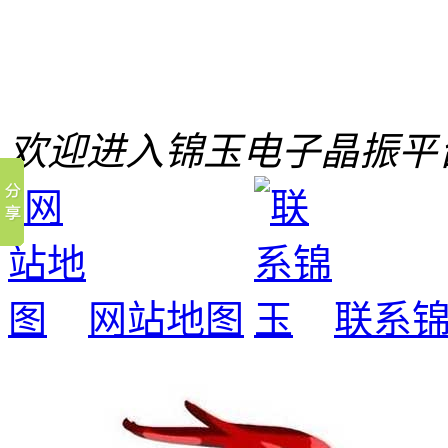
欢迎进入锦玉电子晶振平
网站地图
联系