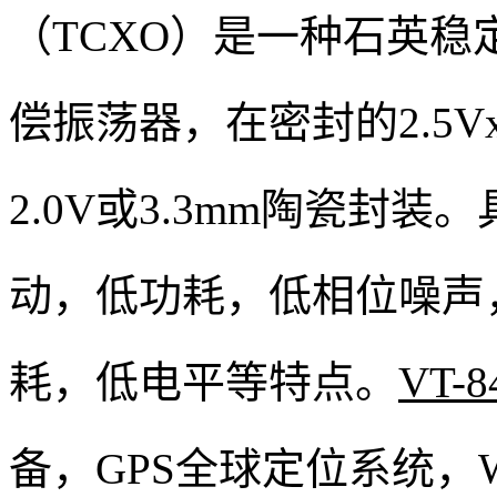
（TCXO）是一种石英
偿振荡器，在密封的2.5Vx2.
2.0V或3.3mm陶瓷封
动，低功耗，低相位噪声
耗，低电平等特点。
VT-8
备，GPS全球定位系统，W