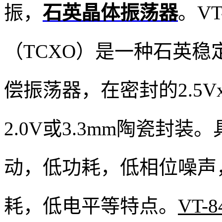
振，
石英晶体振荡器
。V
（TCXO）是一种石英
偿振荡器，在密封的2.5Vx2.
2.0V或3.3mm陶瓷封
动，低功耗，低相位噪声
耗，低电平等特点。
VT-8