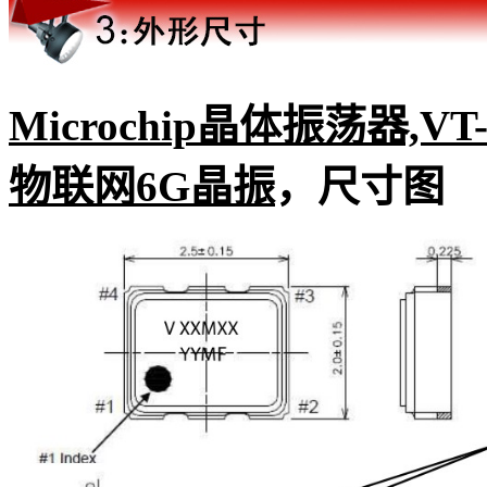
Microchip晶体振荡器,VT-8
物联网6G晶振
，尺寸图