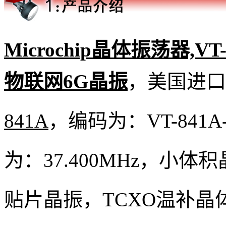
Microchip晶体振荡器,VT-8
物联网6G晶振
，
美国进口晶
841A
，编码为：
VT-841A
为：37.400MHz，小体积
贴片晶振，
TCXO
温补晶