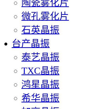
陶瓷雾化片
微孔雾化片
石英晶振
台产晶振
泰艺晶振
TXC晶振
鸿星晶振
希华晶振