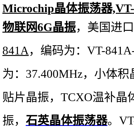
Microchip晶体振荡器,VT-8
物联网6G晶振
，
美国进口晶
841A
，编码为：
VT-841A
为：37.400MHz，小体积
贴片晶振，TCXO温补
振，
石英晶体振荡器
。V