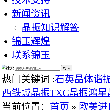
新闻资讯
晶振知识解答
锦玉辉煌
联系锦玉
热门关键词 :
石英晶体谐
西铁城晶振
TXC晶振
鸿星
当前位置：
首页
»
欧美进