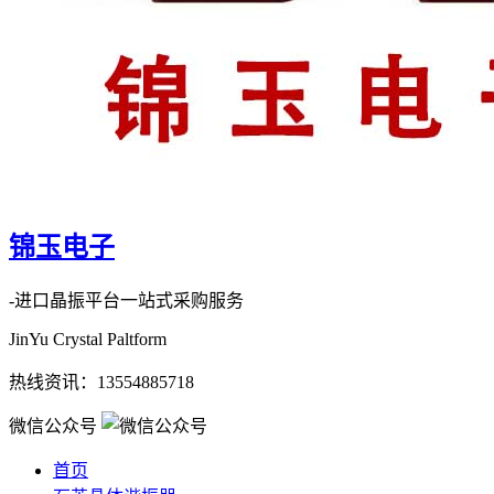
锦玉电子
-进口晶振平台一站式采购服务
JinYu Crystal Paltform
热线资讯：
13554885718
微信公众号
首页