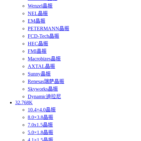
Wenzel晶振
NEL晶振
EM晶振
PETERMANN晶振
FCD-Tech晶振
HEC晶振
FMI晶振
Macrobizes晶振
AXTAL晶振
Sunny晶振
Renesas瑞萨晶振
Skyworks晶振
Dynamic迪拉尼
32.768K
10.4×4.0晶振
8.0×3.8晶振
7.0x1.5晶振
5.0×1.8晶振
4.1×1.5晶振