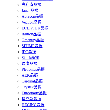
高利奇晶振
Jauch晶振
Abracon晶振
Vectron晶振
ECLIPTEK晶振
Raltron晶振
Greenray晶振
SITIME晶振
IDT晶振
Statek晶振
瑞康晶振
Pletronics晶振
AEK晶振
Cardinal晶振
Crystek晶振
Euroquartz晶振
福克斯晶振
HECINC晶振