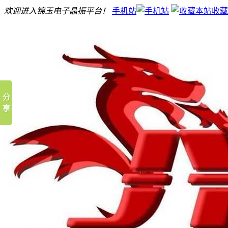
欢迎进入锦玉电子晶振平台！
手机站
收藏